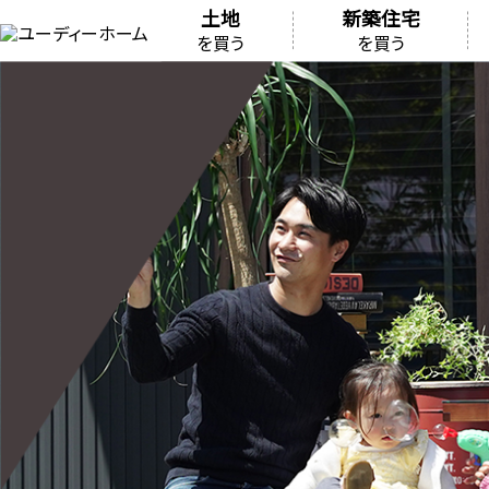
土地
新築住宅
を買う
を買う