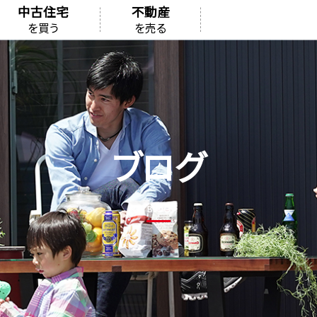
中古住宅
不動産
を買う
を売る
ブログ
BLOG