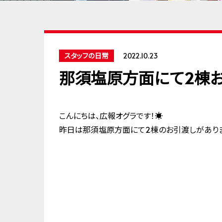
スタッフの日常
2022.10.23
那須塩原方面にて2棟
こんにちは、広報オグラです！☀
昨日は那須塩原方面にて2棟のお引渡しがあり