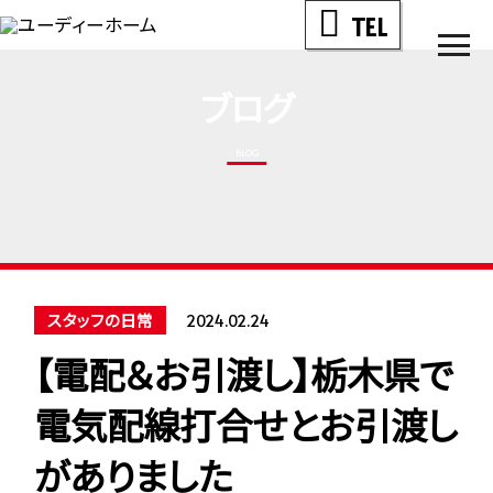
TEL
men
ブログ
BLOG
スタッフの日常
2024.02.24
【電配＆お引渡し】栃木県で
電気配線打合せとお引渡し
がありました