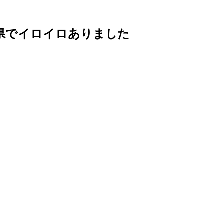
県でイロイロありました