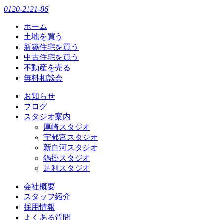
0120-2121-86
ホーム
土地を買う
新築住宅を買う
中古住宅を買う
不動産を売る
無料相談会
お知らせ
ブログ
スタジオ案内
厚崎スタジオ
宇都宮スタジオ
新白河スタジオ
鍋掛スタジオ
足利スタジオ
会社概要
スタッフ紹介
採用情報
よくある質問