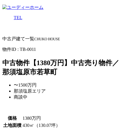
TEL
中古戸建て一覧
CHUKO HOUSE
物件ID : TB-0011
中古物件
【1380万円】中古売り物件／
那須塩原市若草町
〜1500万円
那須塩原エリア
商談中
価格
1380万円
土地面積
430㎡（130.07坪）