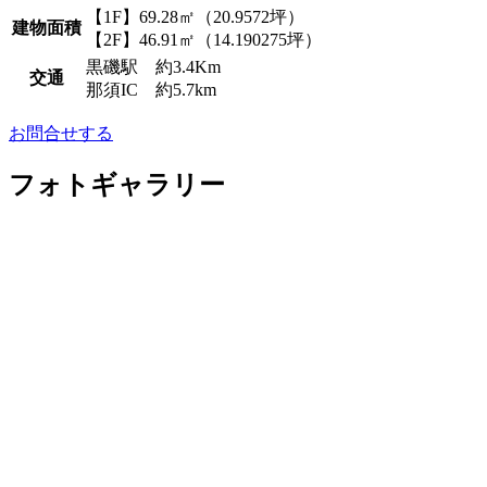
【1F】69.28㎡（20.9572坪）
建物面積
【2F】46.91㎡（14.190275坪）
黒磯駅 約3.4Km
交通
那須IC 約5.7km
お問合せする
フォトギャラリー