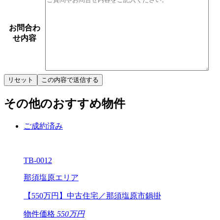
お問合わ
せ内容
その他のおすすめ物件
ご成約済み
TB-0012
那須塩原エリア
【550万円】中古住宅／那須塩原市鍋掛
物件価格
550万円