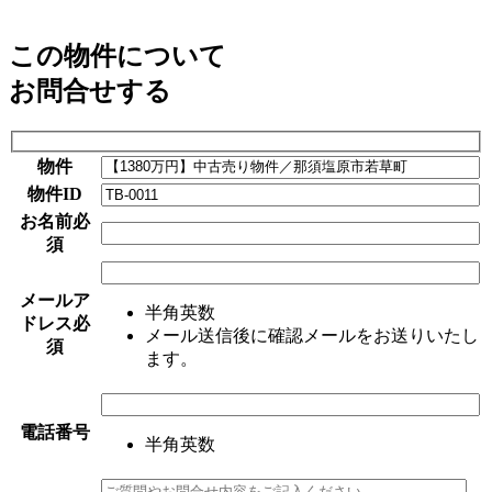
この物件について
お問合せする
物件
物件ID
お名前
必
須
メールア
半角英数
ドレス
必
メール送信後に確認メールをお送りいたし
須
ます。
電話番号
半角英数