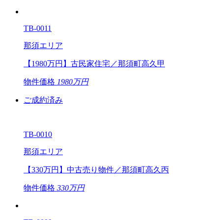
TB-0011
那須エリア
【1980万円】古民家住宅／那須町高久甲
物件価格
1980万円
ご成約済み
TB-0010
那須エリア
【330万円】中古売り物件／那須町高久丙
物件価格
330万円