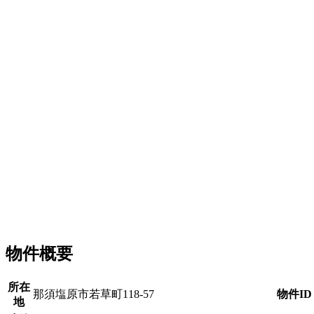
物件概要
所在
那須塩原市若草町118-57
物件ID
地