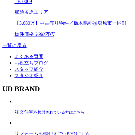
TB-0009
那須塩原エリア
【3,680万】中古売り物件／栃木県那須塩原市一区町
物件価格
3680万円
一覧に戻る
よくある質問
お役立ちブログ
スタッフ紹介
スタジオ紹介
UD BRAND
注文住宅
を検討されている方はこちら
リフォーム
を検討されている方はこちら