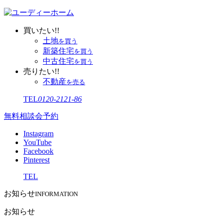
買いたい!!
土地
を買う
新築住宅
を買う
中古住宅
を買う
売りたい!!
不動産
を売る
TEL
0120-2121-86
無料相談会予約
Instagram
YouTube
Facebook
Pinterest
TEL
お知らせ
INFORMATION
お知らせ