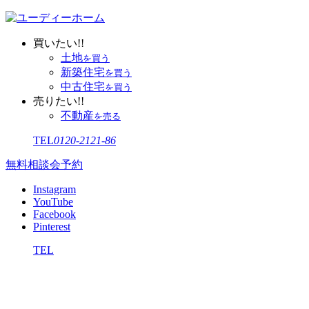
買いたい!!
土地
を買う
新築住宅
を買う
中古住宅
を買う
売りたい!!
不動産
を売る
TEL
0120-2121-86
無料相談会予約
Instagram
YouTube
Facebook
Pinterest
TEL