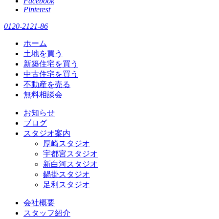
Facebook
Pinterest
0120-2121-86
ホーム
土地を買う
新築住宅を買う
中古住宅を買う
不動産を売る
無料相談会
お知らせ
ブログ
スタジオ案内
厚崎スタジオ
宇都宮スタジオ
新白河スタジオ
鍋掛スタジオ
足利スタジオ
会社概要
スタッフ紹介