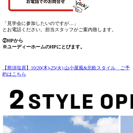
「見学会に参加したいのですが…」
とお電話ください。担当スタッフがご案内致します。
②HPから
※ユーディーホームのHPにとびます。
【那須塩原】10/20(木)-25(火) 山小屋風&北欧スタイル ご予
約はこちら