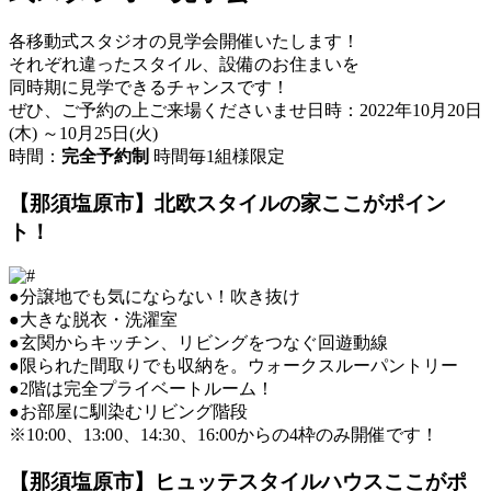
各移動式スタジオの見学会開催いたします！
それぞれ違ったスタイル、設備のお住まいを
同時期に見学できるチャンスです！
ぜひ、ご予約の上ご来場くださいませ日時：2022年10月20日
(木) ～10月25日(火)
時間：
完全予約制
時間毎1組様限定
【那須塩原市】北欧スタイルの家ここがポイン
ト！
●分譲地でも気にならない！吹き抜け
●大きな脱衣・洗濯室
●玄関からキッチン、リビングをつなぐ回遊動線
●限られた間取りでも収納を。ウォークスルーパントリー
●2階は完全プライベートルーム！
●お部屋に馴染むリビング階段
※10:00、13:00、14:30、16:00からの4枠のみ開催です！
【那須塩原市】ヒュッテスタイルハウスここがポ