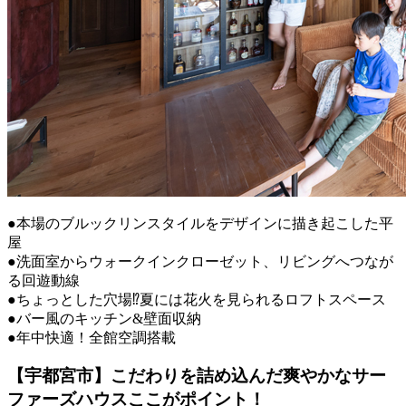
●本場のブルックリンスタイルをデザインに描き起こした平
屋
●洗面室からウォークインクローゼット、リビングへつなが
る回遊動線
●ちょっとした穴場⁉夏には花火を見られるロフトスペース
●バー風のキッチン&壁面収納
●年中快適！全館空調搭載
【宇都宮市】こだわりを詰め込んだ爽やかなサー
ファーズハウスここがポイント！