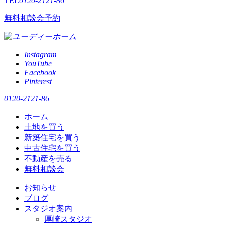
TEL
0120-2121-86
無料相談会予約
Instagram
YouTube
Facebook
Pinterest
0120-2121-86
ホーム
土地を買う
新築住宅を買う
中古住宅を買う
不動産を売る
無料相談会
お知らせ
ブログ
スタジオ案内
厚崎スタジオ