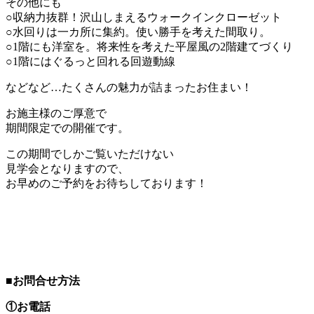
その他にも
○収納力抜群！沢山しまえるウォークインクローゼット
○水回りは一カ所に集約。使い勝手を考えた間取り。
○1階にも洋室を。将来性を考えた平屋風の2階建てづくり
○1階にはぐるっと回れる回遊動線
などなど…たくさんの魅力が詰まったお住まい！
お施主様のご厚意で
期間限定での開催です。
この期間でしかご覧いただけない
見学会となりますので、
お早めのご予約をお待ちしております！
■お問合せ方法
①お電話