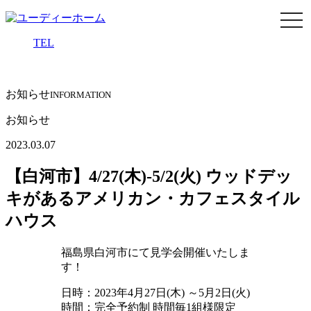
men
TEL
お知らせ
INFORMATION
お知らせ
2023.03.07
【白河市】4/27(木)-5/2(火) ウッドデッ
キがあるアメリカン・カフェスタイル
ハウス
福島県白河市
にて見学会開催いたしま
す！
日時：2023年4月27日(木) ～5月2日(火)
時間：完全予約制 時間毎1組様限定