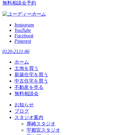
無料相談会予約
Instagram
YouTube
Facebook
Pinterest
0120-2121-86
ホーム
土地を買う
新築住宅を買う
中古住宅を買う
不動産を売る
無料相談会
お知らせ
ブログ
スタジオ案内
厚崎スタジオ
宇都宮スタジオ