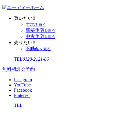
買いたい!!
土地
を買う
新築住宅
を買う
中古住宅
を買う
売りたい!!
不動産
を売る
TEL
0120-2121-86
無料相談会予約
Instagram
YouTube
Facebook
Pinterest
TEL