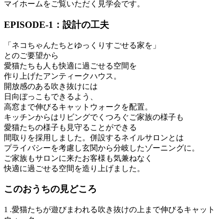
マイホームをご覧いただく見学会です。
EPISODE-1：設計の工夫
「ネコちゃんたちとゆっくりすごせる家を」
とのご要望から
愛猫たちも人も快適に過ごせる空間を
作り上げたアンティークハウス。
開放感のある吹き抜けには
日向ぼっこもできるよう、
高窓まで伸びるキャットウォークを配置。
キッチンからはリビングでくつろぐご家族の様子も
愛猫たちの様子も見守ることができる
間取りを採用しました。併設するネイルサロンとは
プライバシーを考慮し玄関から分岐したゾーニングに。
ご家族もサロンに来たお客様も気兼ねなく
快適に過ごせる空間を造り上げました。
このおうちの見どころ
1 .愛猫たちが遊びまわれる吹き抜けの上まで伸びるキャット