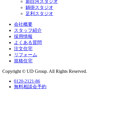
新白河スタジオ
鍋掛スタジオ
足利スタジオ
会社概要
スタッフ紹介
採用情報
よくある質問
注文住宅
リフォーム
規格住宅
Copyright © UD Group. All Rights Reserved.
0120-2121-86
無料相談会予約