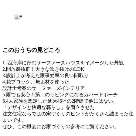
このおうちの見どころ
1 .西海岸に佇むサーファーズハウスをイメージした外観
2.開放感抜群！大きな吹き抜けのLDK
3.設計士が考えた家事効率の良い間取り
4.花ブロック、無垢材を使った
設計士考案のサーファーズインテリア
5.雨でも安心！第二のリビングになるカバードポーチ
6.4人家族を想定した延床46坪の2階建て他にはない、
「デザインと快適な暮らし」を両立させた
注文住宅ならではの家づくりのヒントがたくさん詰まった住
まいです。
ぜひ、この機会にお家づくりの参考にご覧ください。