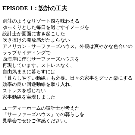
EPISODE-1：設計の工夫
別荘のようなリゾート感を味わえる
ゆっくりとした毎日を過ごすイメージを
設計士が図面に書き起こした
吹き抜けの開放感がたまらない
アメリカン・サーファーズハウス。外観は爽やかな色合いの
ラップサイディングで
西海岸に佇むサーファーズハウスを
再現しています。ストレスなく、
自由気ままに暮らすには
「暮らしやすい動線」も必要。日々の家事をグッと楽にする
効率の良い回遊動線を取り入れ、
ストレスを感じない
家事動線を実現しました。
ユーディーホームの設計士が考えた
「サーファーズハウス」での暮らしを
見学会でぜひご体感ください。