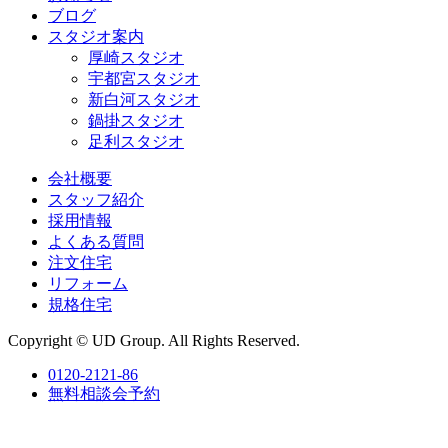
ブログ
スタジオ案内
厚崎スタジオ
宇都宮スタジオ
新白河スタジオ
鍋掛スタジオ
足利スタジオ
会社概要
スタッフ紹介
採用情報
よくある質問
注文住宅
リフォーム
規格住宅
Copyright © UD Group. All Rights Reserved.
0120-2121-86
無料相談会予約